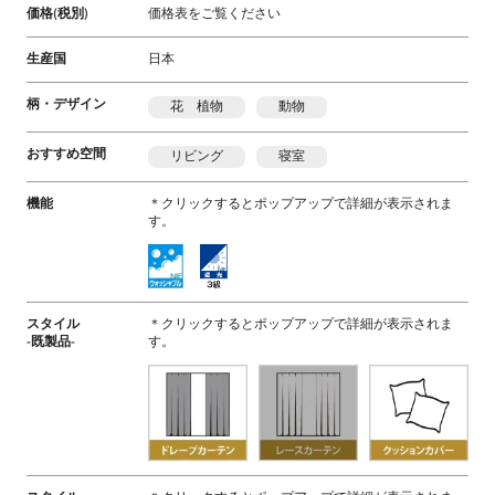
価格(税別)
価格表をご覧ください
生産国
日本
柄・デザイン
花 植物
動物
おすすめ空間
リビング
寝室
機能
＊クリックするとポップアップで詳細が表示されま
す。
スタイル
＊クリックするとポップアップで詳細が表示されま
-既製品-
す。