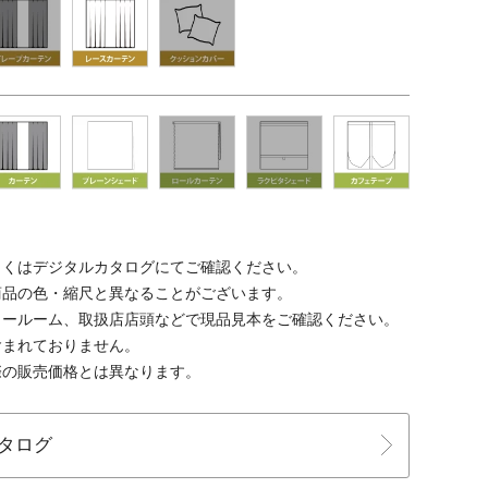
しくはデジタルカタログにてご確認ください。
商品の色・縮尺と異なることがございます。
ョールーム、取扱店店頭などで現品見本をご確認ください。
含まれておりません。
際の販売価格とは異なります。
タログ