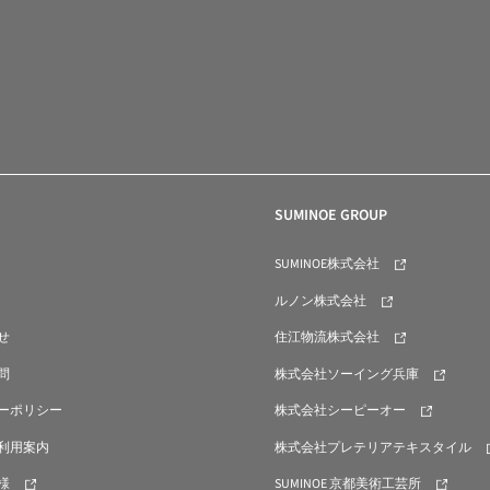
SUMINOE GROUP
SUMINOE株式会社
ルノン株式会社
せ
住江物流株式会社
問
株式会社ソーイング兵庫
ーポリシー
株式会社シーピーオー
利用案内
株式会社プレテリアテキスタイル
様
SUMINOE 京都美術工芸所