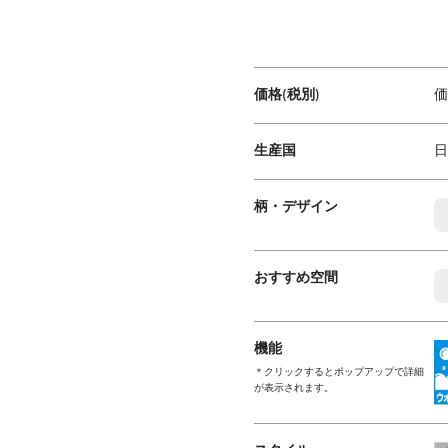
1
1
1
価格(税別)
価
生産国
日
柄・デザイン
おすすめ空間
機能
＊クリックするとポップアップで詳細
が表示されます。