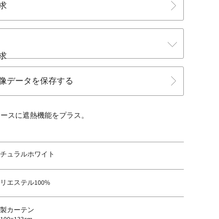
求
求
像データを保存する
レースに遮熱機能をプラス。
チュラルホワイト
リエステル100%
製カーテン