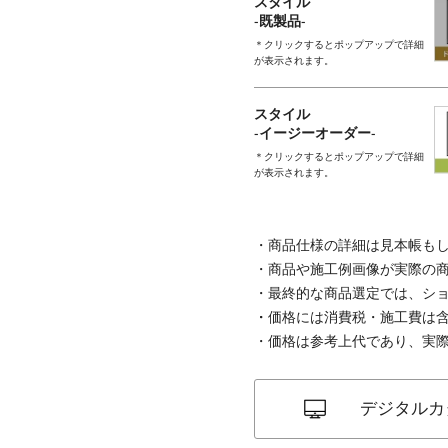
スタイル
-既製品-
＊クリックするとポップアップで詳細
が表示されます。
スタイル
-イージーオーダー-
＊クリックするとポップアップで詳細
が表示されます。
商品仕様の詳細は見本帳も
商品や施工例画像が実際の
最終的な商品選定では、シ
価格には消費税・施工費は
価格は参考上代であり、実
デジタルカ