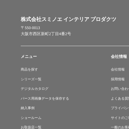
株式会社スミノエ インテリア プロダクツ
〒550-0013
大阪市西区新町2丁目4番2号
メニュー
会社情報
商品を探す
会社情報
シリーズ一覧
採用情報
デジタルカタログ
お問い合わ
パース用画像データを保存する
よくある質
納入事例
プライバシ
ショールーム
サイトのご
お取扱店一覧
一般のお客