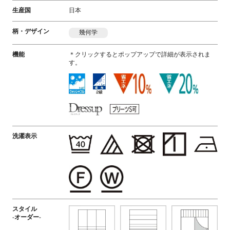
生産国
日本
柄・デザイン
幾何学
機能
＊クリックするとポップアップで詳細が表示されま
す。
洗濯表示
スタイル
-オーダー-