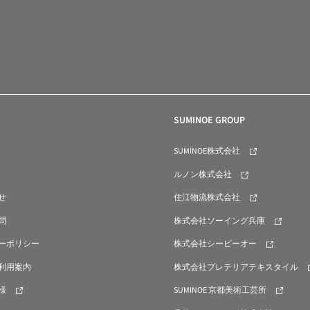
SUMINOE GROUP
SUMINOE株式会社
ルノン株式会社
せ
住江物流株式会社
問
株式会社ソーイング兵庫
ーポリシー
株式会社シーピーオー
利用案内
株式会社プレテリアテキスタイル
様
SUMINOE 京都美術工芸所