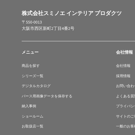
株式会社スミノエ インテリア プロダクツ
〒550-0013
大阪市西区新町2丁目4番2号
メニュー
会社情報
商品を探す
会社情報
シリーズ一覧
採用情報
デジタルカタログ
お問い合わ
パース用画像データを保存する
よくある質
納入事例
プライバシ
ショールーム
サイトのご
お取扱店一覧
一般のお客