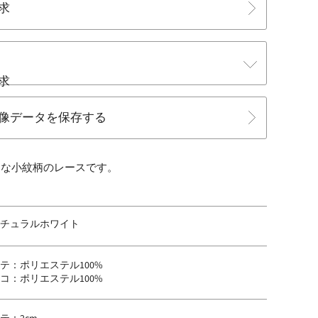
求
求
像データを保存する
ンな小紋柄のレースです。
チュラルホワイト
テ：ポリエステル100%
コ：ポリエステル100%