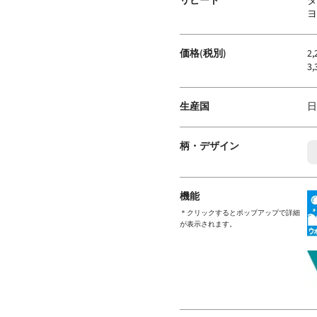
リピート
タ
ヨ
価格(税別)
2
3
生産国
日
柄・デザイン
機能
＊クリックするとポップアップで詳細
が表示されます。