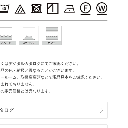
しくはデジタルカタログにてご確認ください。
商品の色・縮尺と異なることがございます。
ョールーム、取扱店店頭などで現品見本をご確認ください。
含まれておりません。
際の販売価格とは異なります。
タログ