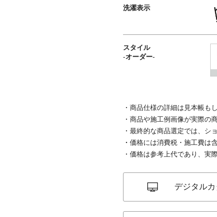
洗濯表示
スタイル
-オーダー-
商品仕様の詳細は見本帳も
商品や施工例画像が実際の
最終的な商品選定では、シ
価格には消費税・施工費は
価格は参考上代であり、実
デジタルカ