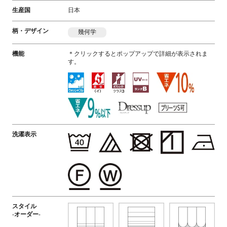
生産国
日本
柄・デザイン
幾何学
機能
＊クリックするとポップアップで詳細が表示されま
す。
洗濯表示
スタイル
-オーダー-