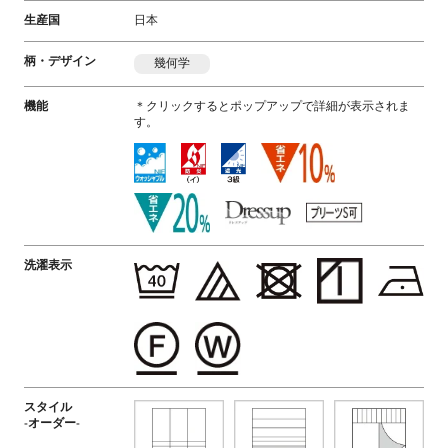
生産国
日本
柄・デザイン
幾何学
機能
＊クリックするとポップアップで詳細が表示されま
す。
洗濯表示
スタイル
-オーダー-