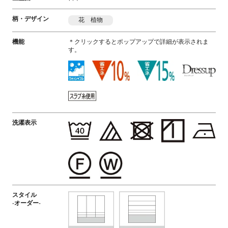
柄・デザイン
花 植物
機能
＊クリックするとポップアップで詳細が表示されま
す。
洗濯表示
スタイル
-オーダー-