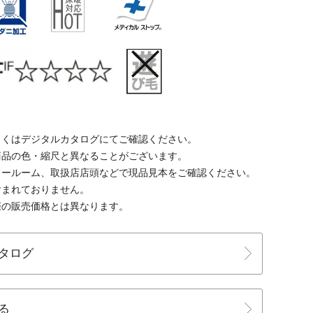
しくはデジタルカタログにてご確認ください。
商品の色・縮尺と異なることがございます。
ョールーム、取扱店店頭などで現品見本をご確認ください。
含まれておりません。
際の販売価格とは異なります。
タログ
る