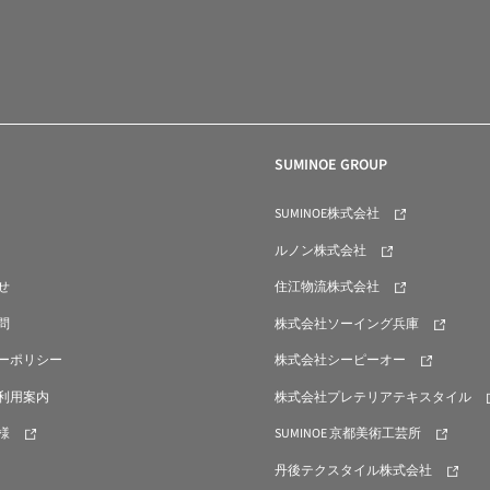
SUMINOE GROUP
SUMINOE株式会社
ルノン株式会社
せ
住江物流株式会社
問
株式会社ソーイング兵庫
ーポリシー
株式会社シーピーオー
利用案内
株式会社プレテリアテキスタイル
様
SUMINOE 京都美術工芸所
丹後テクスタイル株式会社