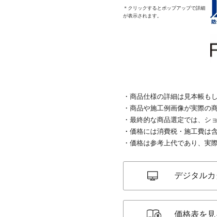
＊クリックするとポップアップで詳細
が表示されます。
商品仕様の詳細は見本帳も
商品や施工例画像が実際の
最終的な商品選定では、シ
価格には消費税・施工費は
価格は参考上代であり、実
デジタルカ
価格表を見