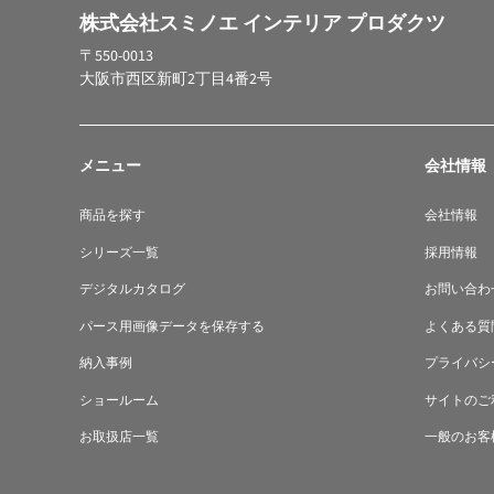
株式会社スミノエ インテリア プロダクツ
〒550-0013
大阪市西区新町2丁目4番2号
メニュー
会社情報
商品を探す
会社情報
シリーズ一覧
採用情報
デジタルカタログ
お問い合わ
パース用画像データを保存する
よくある質
納入事例
プライバシ
ショールーム
サイトのご
お取扱店一覧
一般のお客