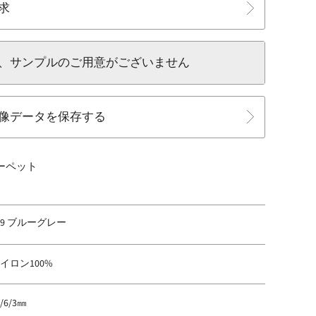
求
、サンプルのご用意がございません
像データを保存する
カーペット
69 ブルーグレー
イロン100%
0/6/3㎜