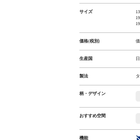
サイズ
1
1
1
価格(税別)
価
生産国
日
製法
タ
柄・デザイン
おすすめ空間
機能