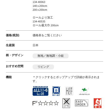
134-40063
140 x 200cm
200 x 200cm
ロールより加工
134-40535
ロール最大巾 200cm
価格(税別)
価格表をご覧ください
生産国
日本
柄・デザイン
無地／無地調・小紋
おすすめ空間
リビング
機能
＊クリックするとポップアップで詳細が表示されま
す。