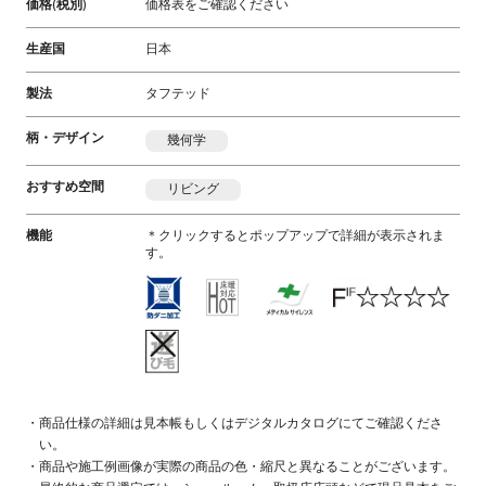
価格(税別)
価格表をご確認ください
生産国
日本
製法
タフテッド
柄・デザイン
幾何学
おすすめ空間
リビング
機能
＊クリックするとポップアップで詳細が表示されま
す。
商品仕様の詳細は見本帳もしくはデジタルカタログにてご確認くださ
い。
商品や施工例画像が実際の商品の色・縮尺と異なることがございます。