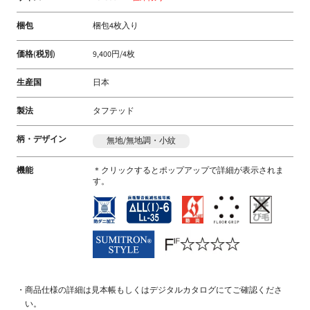
梱包
梱包4枚入り
価格(税別)
9,400円/4枚
生産国
日本
製法
タフテッド
柄・デザイン
無地/無地調・小紋
機能
＊クリックするとポップアップで詳細が表示されま
す。
商品仕様の詳細は見本帳もしくはデジタルカタログにてご確認くださ
い。