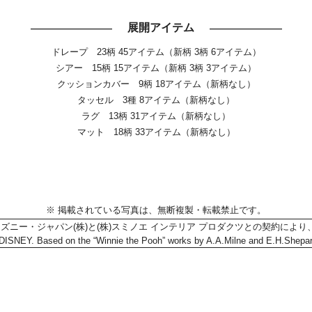
展開アイテム
―――――――――
――――――――
ドレープ 23柄 45アイテム（新柄 3柄 6アイテム）
シアー 15柄 15アイテム（新柄 3柄 3アイテム）
クッションカバー 9柄 18アイテム（新柄なし）
タッセル 3種 8アイテム（新柄なし）
ラグ 13柄 31アイテム（新柄なし）
マット 18柄 33アイテム（新柄なし）
※ 掲載されている写真は、無断複製・転載禁止です。
ィズニー・ジャパン(株)と(株)スミノエ インテリア プロダクツとの契約により、
DISNEY. Based on the “Winnie the Pooh” works by A.A.Milne and E.H.Shepar