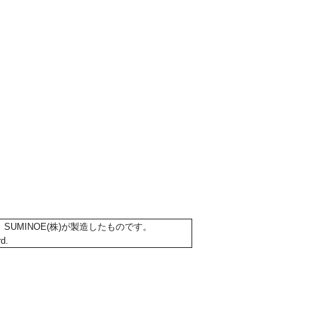
SUMINOE(株)が製造したものです。
d.