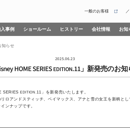
一般のお客様
納入事例
ショールーム
ヒストリー
会社情報
お知
お知らせ
2025.06.23
sney HOME SERIES
.11」新発売のお
EDITION
 SERIES
.11」を新発売いたします。
EDITION
リロアンドスティッチ、ベイマックス、アナと雪の女王を新柄とし
ラインナップです。