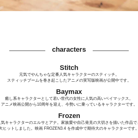
characters
―
―
―
―
―
―
―
―
―
――――――――
―
Stitch
元気でやんちゃな定番人気キャラクターのスティッチ。
スティッチブームを巻き起こしたアニメの実写版映画が公開中です。
Baymax
癒し系キャラクターとして若い世代の女性に人気の高いベイマックス。
アニメ映画公開から10周年を迎え、今勢いに乗っているキャラクターです。
Frozen
人気キャラクターのエルサとアナ。家族愛や自己発見の大切さを描いた作品で
大ヒットしました。映画 FROZEN3.4 を作成中で期待大のキャラクターです