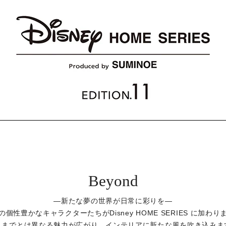
Beyond
―新たな夢の世界が日常に彩りを―
の個性豊かなキャラクターたちがDisney HOME SERIES に加わり
れまでとは異なる魅力が広がり、インテリアに新たな風を吹き込みま